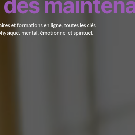
n
dès maintena
es et formations en ligne, toutes les clés
physique, mental, émotionnel et spirituel.