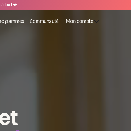
irituel ❤️
rogrammes
Communauté
Mon compte
et