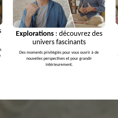
s
Explorations
: découvrez des
univers fascinants
s
Des moments privilégiés pour vous ouvrir à de
e
nouvelles perspectives et pour grandir
intérieurement.