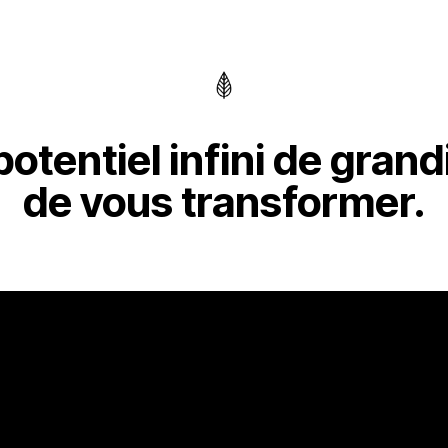
otentiel infini de grand
de vous transformer.