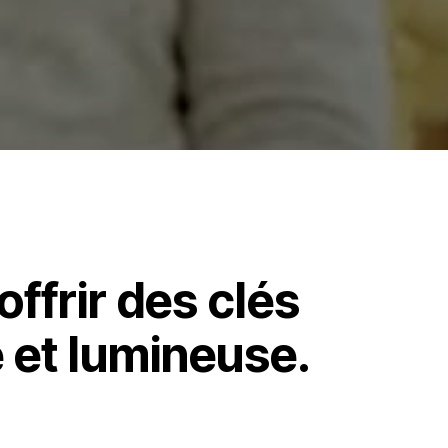
ffrir des clés
e et lumineuse.