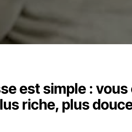
e est simple : vous o
lus riche, plus douc