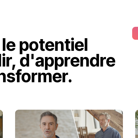
le potentiel
dir, d'apprendre
ansformer.