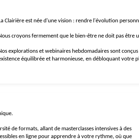
La Clairière est née d'une vision : rendre l'évolution personn
Nous croyons fermement que le bien-être ne doit pas être un
Nos explorations et webinaires hebdomadaires sont conçus 
existence équilibrée et harmonieuse, en débloquant votre pl
nique.
ité de formats, allant de masterclasses intensives à des
ccessibles en ligne pour apprendre à votre rythme, où que