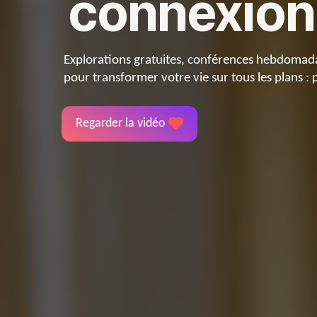
connexio
Explorations gratuites, conférences hebdomadair
pour transformer votre vie sur tous les plans : 
Regarder la vidéo