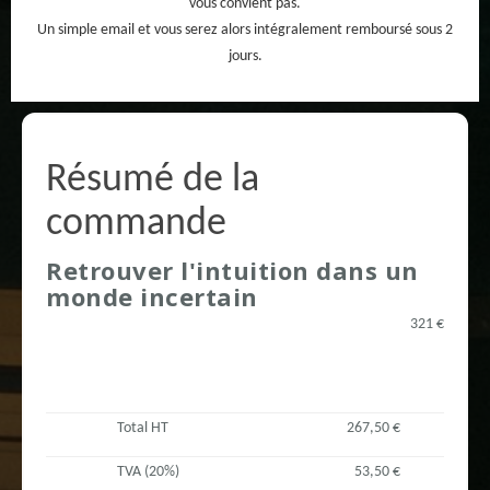
vous convient pas.
Un simple email et vous serez alors intégralement remboursé sous 2
jours.
Résumé de la
commande
Retrouver l'intuition dans un
monde incertain
321 €
Total HT
267,50 €
TVA (20%)
53,50 €