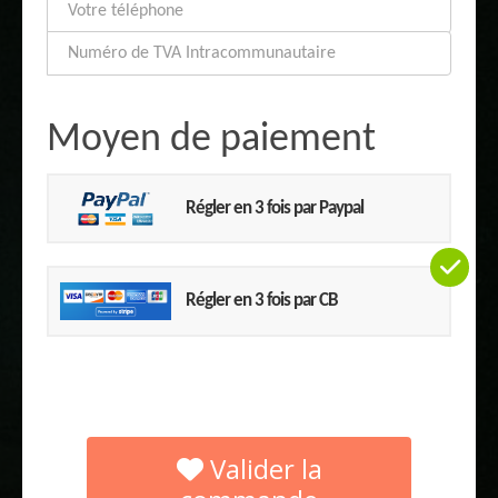
Moyen de paiement
Régler en 3 fois par Paypal
Régler en 3 fois par CB
Valider la