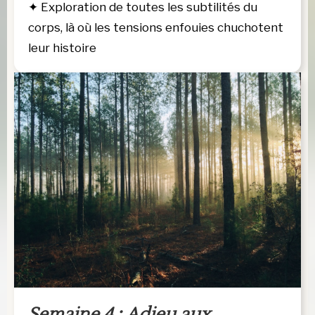
✦
Exploration de toutes les subtilités du
corps, là où les tensions enfouies chuchotent
leur histoire
Semaine 4 : ﻿﻿﻿Adieu aux 