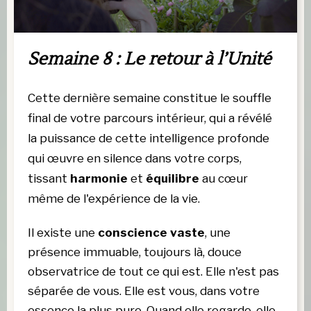
Semaine 8 : Le retour à l’Unité
Cette dernière semaine constitue le souffle 
final de votre parcours intérieur, qui a révélé 
la puissance de cette intelligence profonde 
qui œuvre en silence dans votre corps, 
tissant 
harmonie 
et 
équilibre 
au cœur 
même de l'expérience de la vie.
Il existe une
 conscience vaste
, une 
présence immuable, toujours là, douce 
observatrice de tout ce qui est. Elle n'est pas 
séparée de vous. Elle est vous, dans votre 
essence la plus pure. Quand elle regarde, elle 