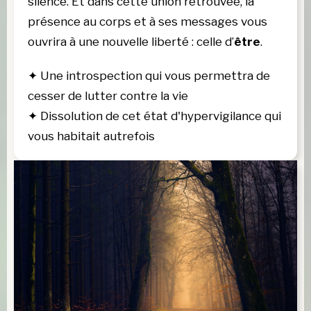
silence. Et dans cette union retrouvée, la 
présence au corps et à ses messages vous 
ouvrira à une nouvelle liberté : celle d’
être
. 
✦
Une introspection qui vous permettra de
cesser de lutter contre la vie
✦
Dissolution de cet état d'hypervigilance qui
vous habitait autrefois