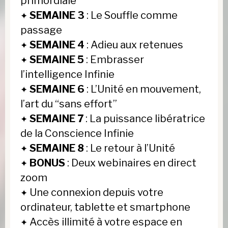
primordiale
SEMAINE 3
: Le Souffle comme
✦
passage
SEMAINE 4
: Adieu aux retenues
✦
SEMAINE 5
: Embrasser
✦
l’intelligence Infinie
SEMAINE 6
: L’Unité en mouvement,
✦
l’art du “sans effort”
SEMAINE 7
: La puissance libératrice
✦
de la Conscience Infinie
SEMAINE 8
: Le retour à l’Unité
✦
BONUS
: Deux webinaires en direct
✦
zoom
Une connexion depuis votre
✦
ordinateur, tablette et smartphone
Accès illimité à votre espace en
✦