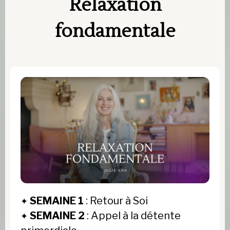
Relaxation
fondamentale
SEMAINE 1
: Retour à Soi
✦
SEMAINE 2
: Appel à la détente
✦