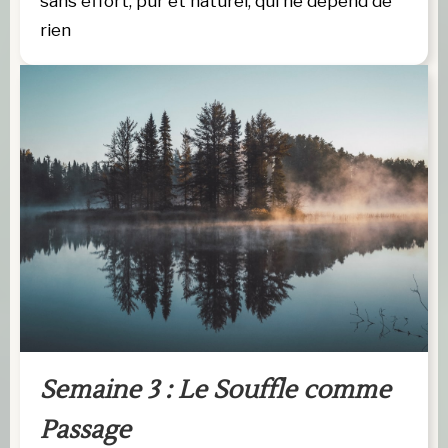
sans effort, pur et naturel, qui ne dépend de
rien
Semaine 3 : Le Souffle comme 
Passage