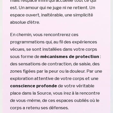
mais l'espace infini qui accueille tout ce qui 
est. Un amour qui ne juge ni ne retient. Un 
espace ouvert, inaltérable, une simplicité 
absolue d'être.
En chemin, vous rencontrerez ces 
programmations qui, au fil des expériences 
vécues, se sont installées dans votre corps 
sous forme de 
mécanismes de protection
 : 
des sensations de contraction, de saisie, des 
zones figées par la peur ou la douleur. Par une 
exploration attentive de votre corps et une 
conscience profonde
 de votre véritable 
place dans la Source, vous irez à la rencontre 
de vous-même, de ces espaces oubliés où le 
corps a retenu ses défenses.